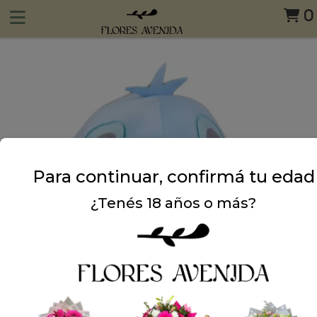
0
Para continuar, confirmá tu edad
¿Tenés 18 años o más?