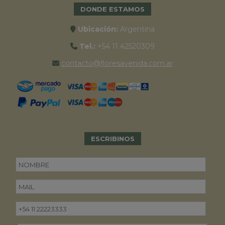
DONDE ESTAMOS
Ubicación:
Argentina
Tel.:
+54 11 42520309
contacto@floresavenida.com.ar
ESCRIBINOS