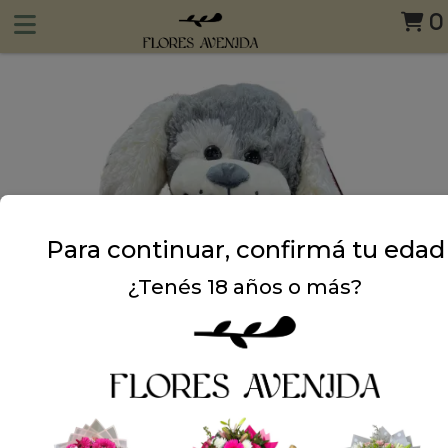
0
Para continuar, confirmá tu edad
¿Tenés 18 años o más?