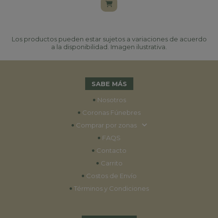
Los productos pueden estar sujetos a variaciones de acuerdo
a la disponibilidad. Imagen ilustrativa.
SABE MÁS
•
Nosotros
•
Coronas Fúnebres
•
Comprar por zonas
•
FAQS
•
Contacto
•
Carrito
•
Costos de Envío
•
Términos y Condiciones