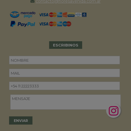
contacto@floresavenida.com.ar
ESCRIBINOS