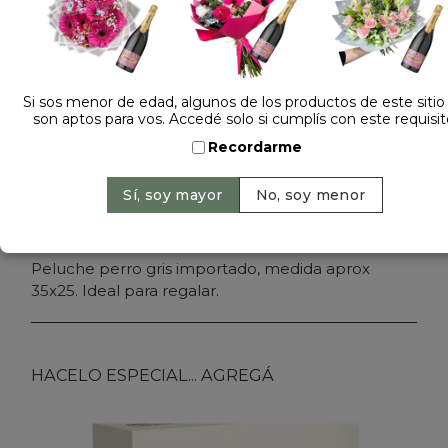
Si sos menor de edad, algunos de los productos de este sitio
son aptos para vos. Accedé solo si cumplís con este requisit
Dejá tu opinión
Recordarme
PELUCHE PERRO GRIS 3817
Sin Stock
Peluche perro gris importado, medida aprox
35x25. Ideal para regalar.
HACELO ESPECIAL... AGREGÁ