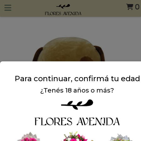
0
Para continuar, confirmá tu edad
¿Tenés 18 años o más?