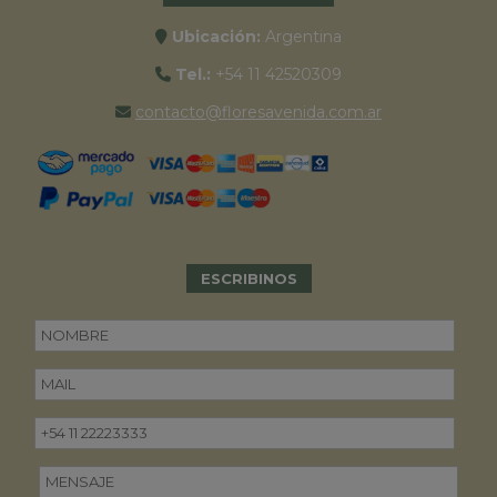
Ubicación:
Argentina
Tel.:
+54 11 42520309
contacto@floresavenida.com.ar
ESCRIBINOS