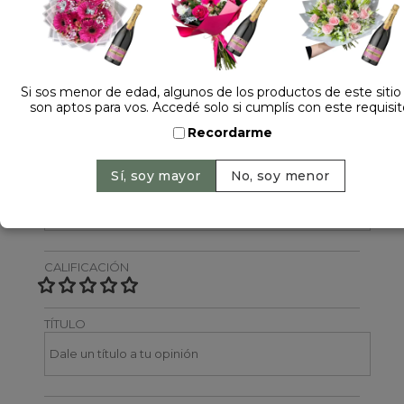
Dejá tu opinión
NOMBRE
Si sos menor de edad, algunos de los productos de este sitio
son aptos para vos. Accedé solo si cumplís con este requisit
Recordarme
EMAIL
CALIFICACIÓN
TÍTULO