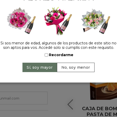
HACELO ESPECIAL
Si sos menor de edad, algunos de los productos de este sitio no
son aptos para vos. Accedé solo si cumplís con este requisito.
Recordarme
CAJA DE BO
PASTA DE M