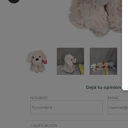
Dejá tu opinión
NOMBRE
EMAIL
CALIFICACIÓN