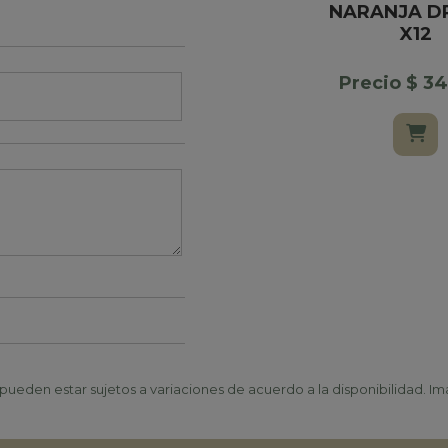
NARANJA D
X12
Precio $ 3
ueden estar sujetos a variaciones de acuerdo a la disponibilidad. Ima