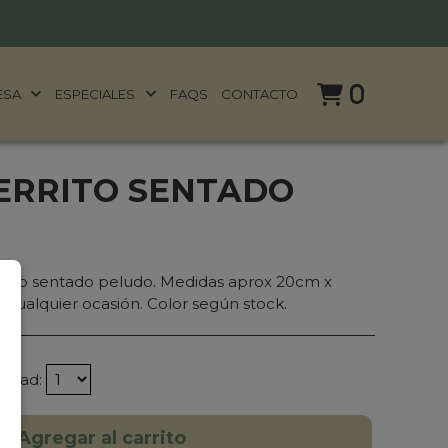
0
ESA
ESPECIALES
FAQS
CONTACTO
ERRITO SENTADO
rito sentado peludo. Medidas aprox 20cm x
n cualquier ocasión. Color según stock.
tidad:
Agregar al carrito