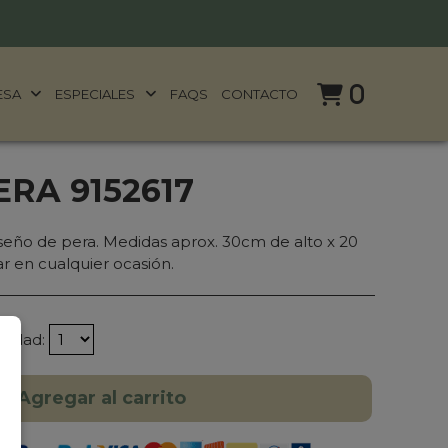
0
ESA
ESPECIALES
FAQS
CONTACTO
RA 9152617
eño de pera. Medidas aprox. 30cm de alto x 20
ar en cualquier ocasión.
tidad:
Agregar al carrito