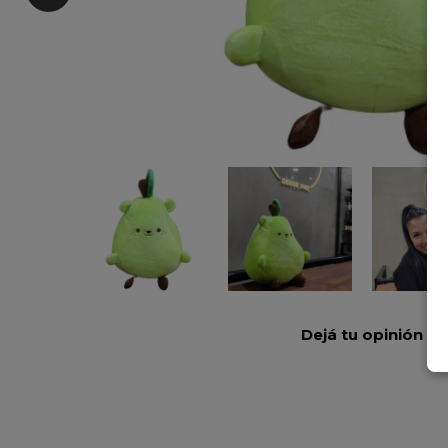
Dejá tu opinión