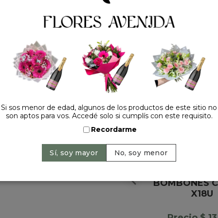
HACELO ESPECIAL
Si sos menor de edad, algunos de los productos de este sitio no
son aptos para vos. Accedé solo si cumplís con este requisito.
Recordarme
BOMBONES 
X18U
Precio $ 1