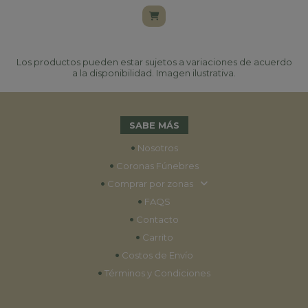
Los productos pueden estar sujetos a variaciones de acuerdo
a la disponibilidad. Imagen ilustrativa.
SABE MÁS
•
Nosotros
•
Coronas Fúnebres
•
Comprar por zonas
•
FAQS
•
Contacto
•
Carrito
•
Costos de Envío
•
Términos y Condiciones