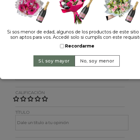
Dejá tu opinión
NOMBRE
Si sos menor de edad, algunos de los productos de este sitio
son aptos para vos. Accedé solo si cumplís con este requisit
Recordarme
EMAIL
CALIFICACIÓN
TÍTULO