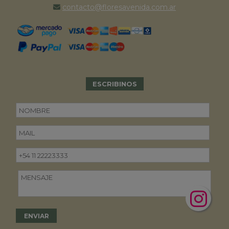
contacto@floresavenida.com.ar
ESCRIBINOS