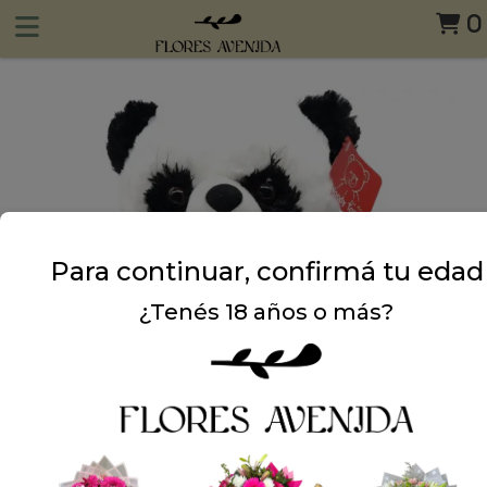
0
Para continuar, confirmá tu edad
¿Tenés 18 años o más?