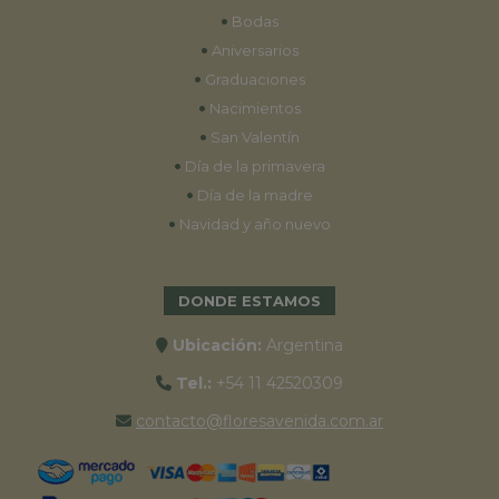
•
Bodas
•
Aniversarios
•
Graduaciones
•
Nacimientos
•
San Valentín
•
Día de la primavera
•
Día de la madre
•
Navidad y año nuevo
DONDE ESTAMOS
Ubicación:
Argentina
Tel.:
+54 11 42520309
contacto@floresavenida.com.ar