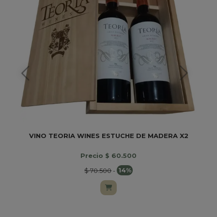
VINO TEORIA WINES ESTUCHE DE MADERA X2
Precio $ 60.500
$ 70.500
-
14%