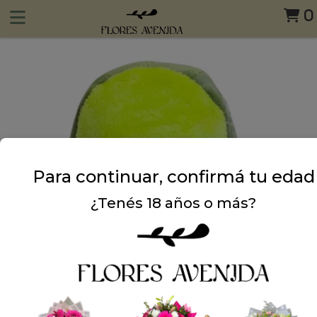
0
Para continuar, confirmá tu edad
¿Tenés 18 años o más?