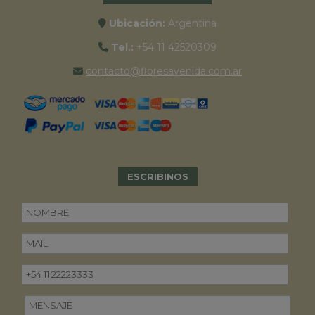
Ubicación:
Argentina
Tel.:
+54 11 42520309
contacto@floresavenida.com.ar
ESCRIBINOS