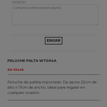
OPINIÓN
PELUCHE PALTA WT004A
Sin Stock
Peluche de paltita importado. De aprox 22cm de
alto x 17cm de ancho. Ideal para regalar en
cualquier ocasión.