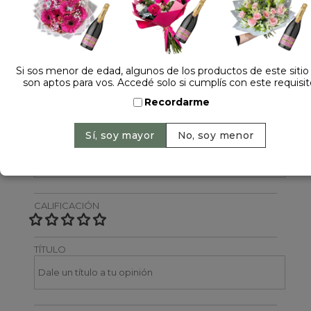
Dejá tu opinión
NOMBRE
Si sos menor de edad, algunos de los productos de este sitio
son aptos para vos. Accedé solo si cumplís con este requisit
Recordarme
EMAIL
CALIFICACIÓN
TÍTULO