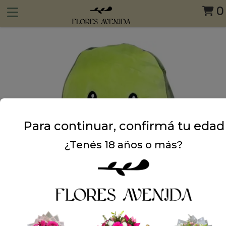
0
Para continuar, confirmá tu edad
¿Tenés 18 años o más?