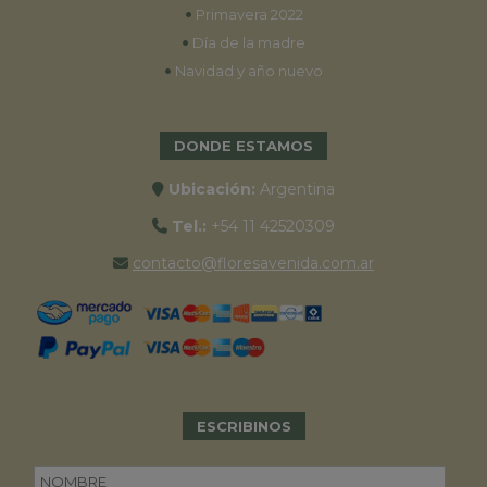
•
Primavera 2022
•
Día de la madre
•
Navidad y año nuevo
DONDE ESTAMOS
Ubicación:
Argentina
Tel.:
+54 11 42520309
contacto@floresavenida.com.ar
ESCRIBINOS