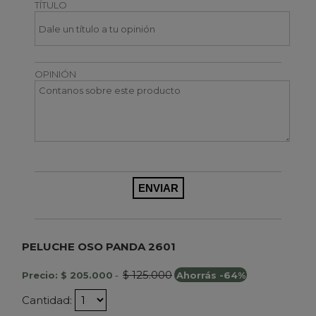
TÍTULO
OPINIÓN
PELUCHE OSO PANDA 2601
$ 125.000
Precio: $ 205.000
-
Ahorrás -64%
Cantidad: