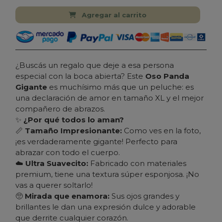
Agregar al carrito
¿Buscás un regalo que deje a esa persona
especial con la boca abierta? Este
Oso Panda
Gigante
es muchísimo más que un peluche: es
una declaración de amor en tamaño XL y el mejor
compañero de abrazos.
✨
¿Por qué todos lo aman?
📏
Tamaño Impresionante:
Como ves en la foto,
¡es verdaderamente gigante! Perfecto para
abrazar con todo el cuerpo.
☁️
Ultra Suavecito:
Fabricado con materiales
premium, tiene una textura súper esponjosa. ¡No
vas a querer soltarlo!
🥺
Mirada que enamora:
Sus ojos grandes y
brillantes le dan una expresión dulce y adorable
que derrite cualquier corazón.