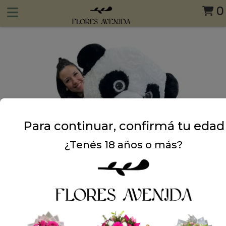
0
Para continuar, confirmá tu edad
¿Tenés 18 años o más?