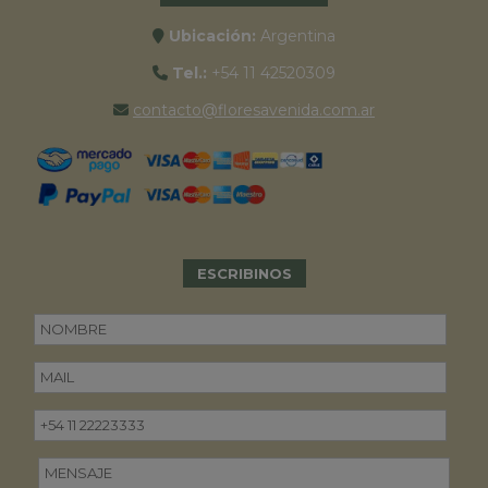
Ubicación:
Argentina
Tel.:
+54 11 42520309
contacto@floresavenida.com.ar
ESCRIBINOS