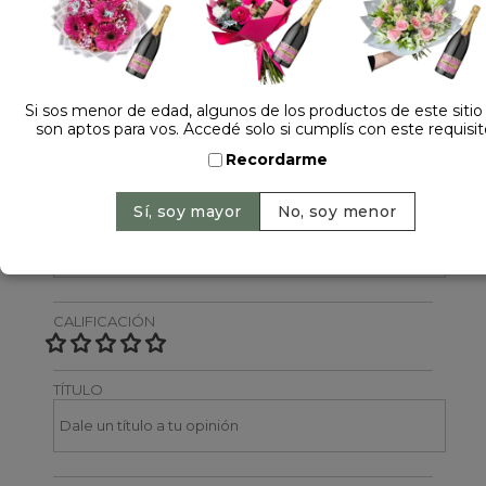
Dejá tu opinión
NOMBRE
Si sos menor de edad, algunos de los productos de este sitio
son aptos para vos. Accedé solo si cumplís con este requisit
Recordarme
EMAIL
CALIFICACIÓN
TÍTULO