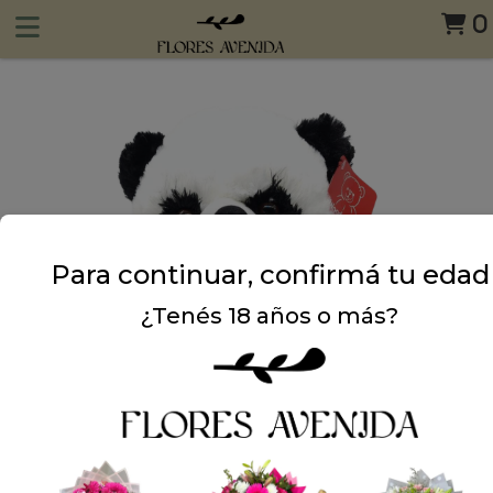
0
Para continuar, confirmá tu edad
¿Tenés 18 años o más?