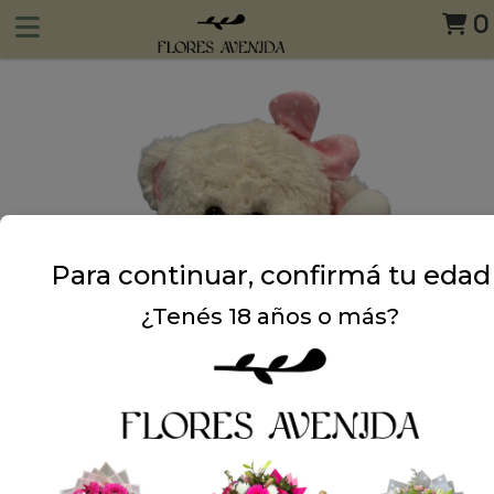
0
Para continuar, confirmá tu edad
¿Tenés 18 años o más?