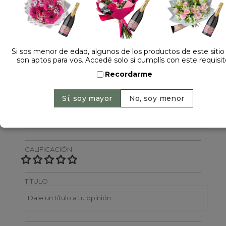
Dejá tu opinión
NOMBRE
Si sos menor de edad, algunos de los productos de este sitio
son aptos para vos. Accedé solo si cumplís con este requisit
Recordarme
EMAIL
CALIFICACIÓN
TÍTULO