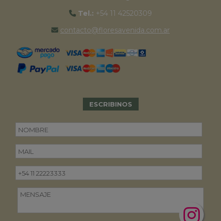
Tel.:
+54 11 42520309
contacto@floresavenida.com.ar
ESCRIBINOS