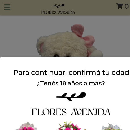
0
Para continuar, confirmá tu edad
¿Tenés 18 años o más?