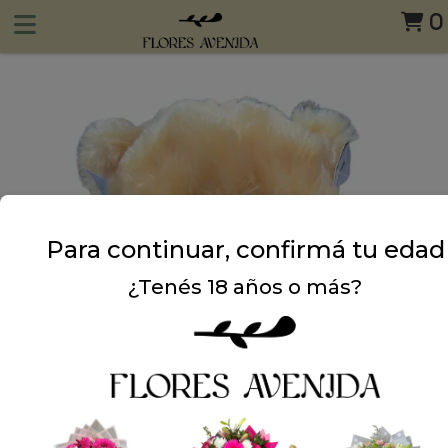
0
Para continuar, confirmá tu edad
¿Tenés 18 años o más?