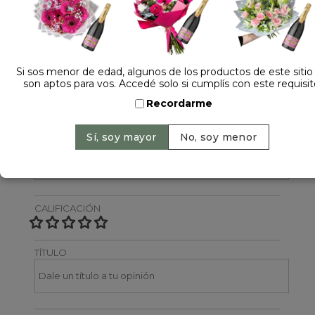
Dejá tu opinión
NOMBRE
Si sos menor de edad, algunos de los productos de este sitio
son aptos para vos. Accedé solo si cumplís con este requisit
Recordarme
EMAIL
CALIFICACIÓN
TÍTULO