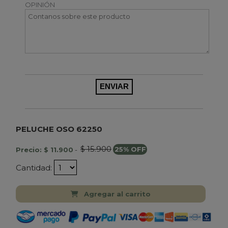
OPINIÓN
PELUCHE OSO 62250
$ 15.900
Precio: $ 11.900
-
25% OFF
Cantidad:
Agregar al carrito