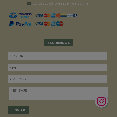
contacto@floresavenida.com.ar
ESCRIBINOS