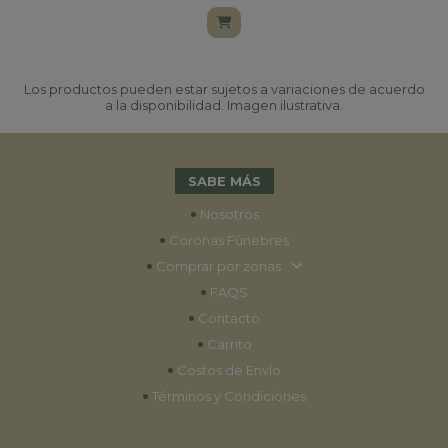
Los productos pueden estar sujetos a variaciones de acuerdo
a la disponibilidad. Imagen ilustrativa.
SABE MÁS
•
Nosotros
•
Coronas Fúnebres
•
Comprar por zonas
•
FAQS
•
Contacto
•
Carrito
•
Costos de Envío
•
Términos y Condiciones