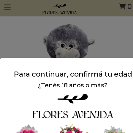
0
Para continuar, confirmá tu edad
¿Tenés 18 años o más?