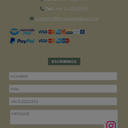
Tel.:
+54 11 42520309
contacto@floresavenida.com.ar
ESCRIBINOS