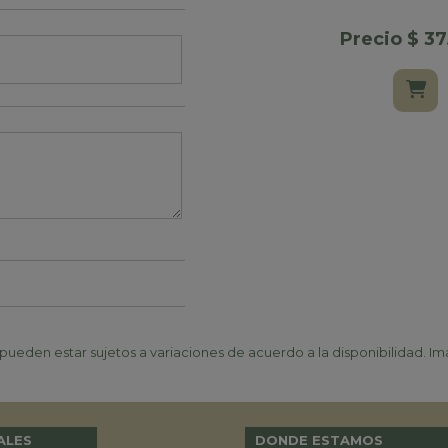
Precio $ 3
ueden estar sujetos a variaciones de acuerdo a la disponibilidad. Ima
ALES
DONDE ESTAMOS