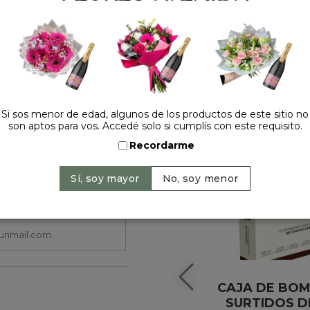
HACELO ESPECIAL
Si sos menor de edad, algunos de los productos de este sitio no
son aptos para vos. Accedé solo si cumplís con este requisito.
Recordarme
CAJA DE BO
SURTIDOS D