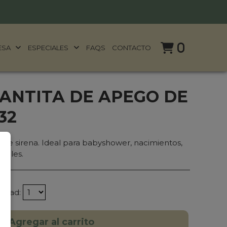
0
ESA
ESPECIALES
FAQS
CONTACTO
ANTITA DE APEGO DE
32
de sirena. Ideal para babyshower, nacimientos,
ciales.
tidad:
Agregar al carrito