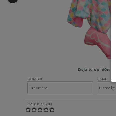
Dejá tu opinión
NOMBRE
EMAIL
CALIFICACIÓN