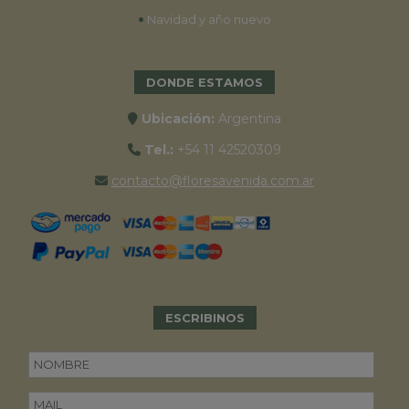
•
Navidad y año nuevo
DONDE ESTAMOS
Ubicación:
Argentina
Tel.:
+54 11 42520309
contacto@floresavenida.com.ar
ESCRIBINOS