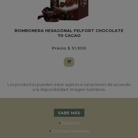
BOMBONERA HEXAGONAL FELFORT CHOCOLATE
70 CACAO
Precio $ 31.900
Los productos pueden estar sujetos a variaciones de acuerdo
a la disponibilidad. Imagen ilustrativa.
SABE MÁS
•
Nosotros
•
Coronas Fúnebres