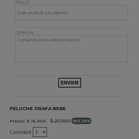
TÍTULO
OPINIÓN
PELUCHE JIRAFA BEBE
$ 20.900
Precio: $ 16.900
-
19% OFF
Cantidad: