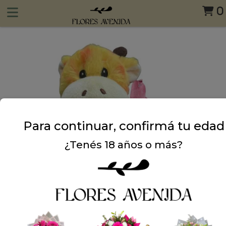
0
Para continuar, confirmá tu edad
¿Tenés 18 años o más?