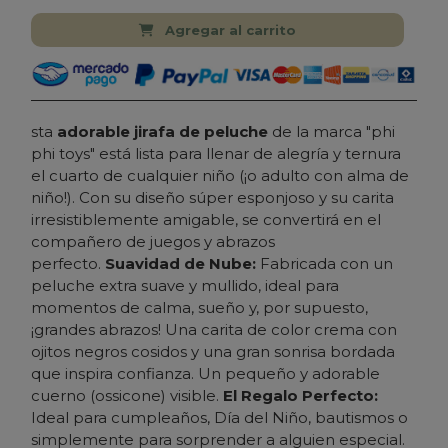
Agregar al carrito
sta
adorable jirafa de peluche
de la marca "phi
phi toys" está lista para llenar de alegría y ternura
el cuarto de cualquier niño (¡o adulto con alma de
niño!). Con su diseño súper esponjoso y su carita
irresistiblemente amigable, se convertirá en el
compañero de juegos y abrazos
perfecto.
Suavidad de Nube:
Fabricada con un
peluche extra suave y mullido, ideal para
momentos de calma, sueño y, por supuesto,
¡grandes abrazos! Una carita de color crema con
ojitos negros cosidos y una gran sonrisa bordada
que inspira confianza. Un pequeño y adorable
cuerno (ossicone) visible.
El Regalo Perfecto:
Ideal para cumpleaños, Día del Niño, bautismos o
simplemente para sorprender a alguien especial.