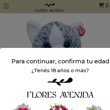
0
Para continuar, confirmá tu edad
¿Tenés 18 años o más?