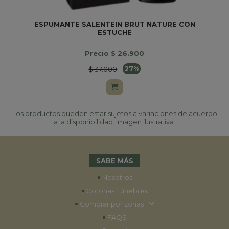
ESPUMANTE SALENTEIN BRUT NATURE CON
ESTUCHE
Precio $ 26.900
$ 37.000
-
27%
Los productos pueden estar sujetos a variaciones de acuerdo
a la disponibilidad. Imagen ilustrativa.
SABE MÁS
•
Nosotros
•
Coronas Fúnebres
•
Comprar por zonas
•
FAQS