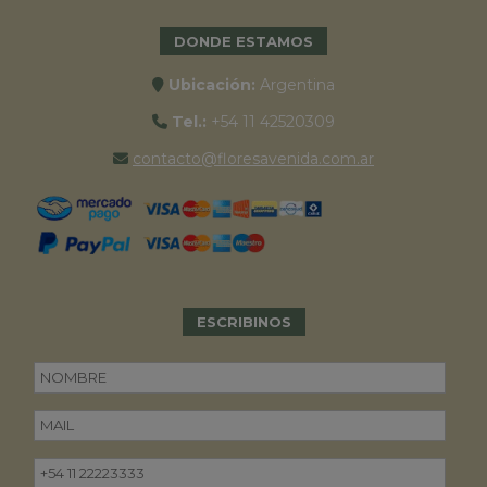
DONDE ESTAMOS
Ubicación:
Argentina
Tel.:
+54 11 42520309
contacto@floresavenida.com.ar
ESCRIBINOS