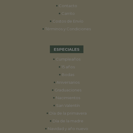
•
Contacto
•
Carrito
•
Costos de Envío
•
Términos y Condiciones
ESPECIALES
•
Cumpleaños
•
15 años
•
Bodas
•
Aniversarios
•
Graduaciones
•
Nacimientos
•
San Valentín
•
Día de la primavera
•
Día de la madre
•
Navidad y año nuevo