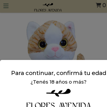
0
Para continuar, confirmá tu edad
¿Tenés 18 años o más?