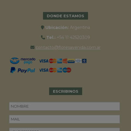
DONDE ESTAMOS
Ubicación:
Argentina
Tel.:
+54 11 42520309
contacto@floresavenida.com.ar
ESCRIBINOS