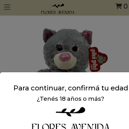
0
Para continuar, confirmá tu edad
¿Tenés 18 años o más?