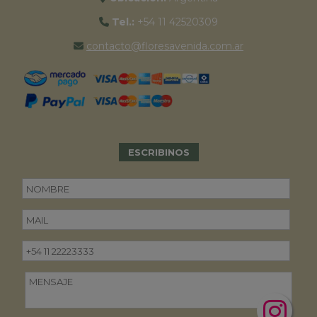
Tel.:
+54 11 42520309
contacto@floresavenida.com.ar
ESCRIBINOS