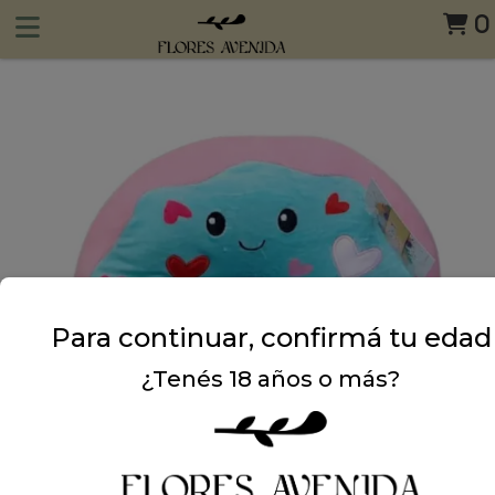
0
Para continuar, confirmá tu edad
¿Tenés 18 años o más?