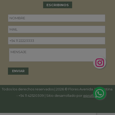
ESCRIBINOS
Todos los derechos reservados | 2026 © Flores Avenida. | Argentina.
-
+54 11 42520309
| Sitio desarrollado por
eproficio