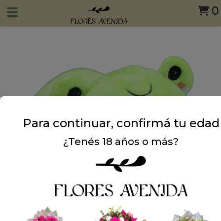
0
Para continuar, confirmá tu edad
¿Tenés 18 años o más?