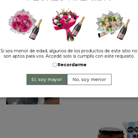
Precio: $ 18.500
-
$ 2
Cantidad:
Si sos menor de edad, algunos de los productos de este sitio no
son aptos para vos. Accedé solo si cumplís con este requisito.
Recordarme
HACELO ESPECIAL