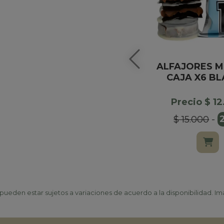
ALFAJORES M
CAJA X6 B
Precio $ 1
$ 15.000
-
ueden estar sujetos a variaciones de acuerdo a la disponibilidad. Ima