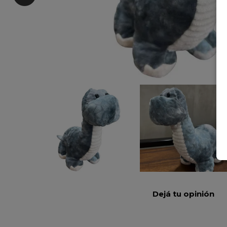
Dejá tu opinión