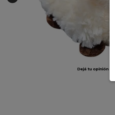
Dejá tu opinión