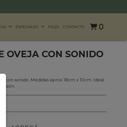
0
ESA
ESPECIALES
FAQS
CONTACTO
E OVEJA CON SONIDO
o con sonido. Medidas aprox 18cm x 10cm. Ideal
ocasión.