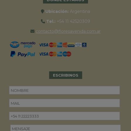
Ubicación:
Argentina
Tel.:
+54 11 42520309
contacto@floresavenida.com.ar
ESCRIBINOS