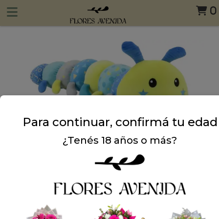
0
Para continuar, confirmá tu edad
¿Tenés 18 años o más?