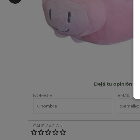
Dejá tu opinión
NOMBRE
EMAIL
CALIFICACIÓN