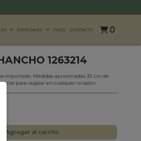
0
ESA
ESPECIALES
FAQS
CONTACTO
HANCHO 1263214
e importado. Medidas aproximadas 35 cm de
pecial para regalar en cualquier ocasión.
Agregar al carrito