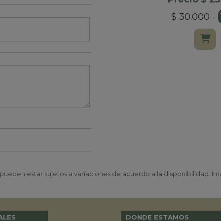
$ 30.000
-
ueden estar sujetos a variaciones de acuerdo a la disponibilidad. Ima
ALES
DONDE ESTAMOS