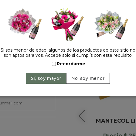
HACELO ESPECIAL
Si sos menor de edad, algunos de los productos de este sitio no
son aptos para vos. Accedé solo si cumplís con este requisito.
Recordarme
MANTECOL L
Precio $ 2