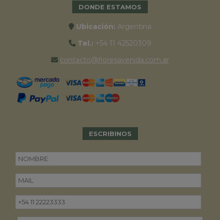
DONDE ESTAMOS
Ubicación:
Argentina
Tel.:
+54 11 42520309
contacto@floresavenida.com.ar
ESCRIBINOS