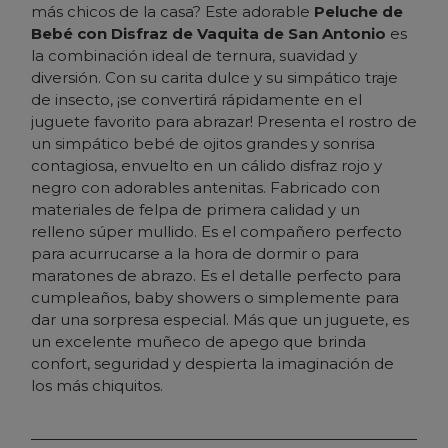
más chicos de la casa? Este adorable
Peluche de
Bebé con Disfraz de Vaquita de San Antonio
es
la combinación ideal de ternura, suavidad y
diversión. Con su carita dulce y su simpático traje
de insecto, ¡se convertirá rápidamente en el
juguete favorito para abrazar! Presenta el rostro de
un simpático bebé de ojitos grandes y sonrisa
contagiosa, envuelto en un cálido disfraz rojo y
negro con adorables antenitas. Fabricado con
materiales de felpa de primera calidad y un
relleno súper mullido. Es el compañero perfecto
para acurrucarse a la hora de dormir o para
maratones de abrazo. Es el detalle perfecto para
cumpleaños,
baby showers
o simplemente para
dar una sorpresa especial. Más que un juguete, es
un excelente muñeco de apego que brinda
confort, seguridad y despierta la imaginación de
los más chiquitos.