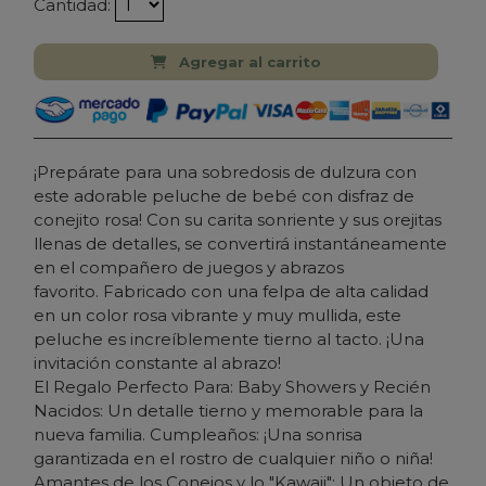
Cantidad:
Agregar al carrito
¡Prepárate para una sobredosis de dulzura con
este adorable peluche de bebé con disfraz de
conejito rosa! Con su carita sonriente y sus orejitas
llenas de detalles, se convertirá instantáneamente
en el compañero de juegos y abrazos
favorito. Fabricado con una felpa de alta calidad
en un color rosa vibrante y muy mullida, este
peluche es increíblemente tierno al tacto. ¡Una
invitación constante al abrazo!
El Regalo Perfecto Para: Baby Showers y Recién
Nacidos: Un detalle tierno y memorable para la
nueva familia. Cumpleaños: ¡Una sonrisa
garantizada en el rostro de cualquier niño o niña!
Amantes de los Conejos y lo "Kawaii": Un objeto de