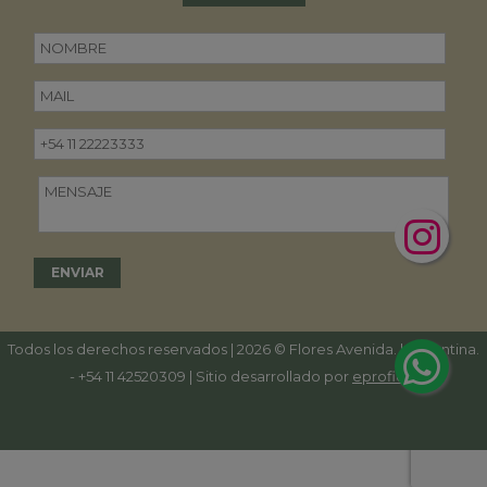
Todos los derechos reservados | 2026 © Flores Avenida. | Argentina.
-
+54 11 42520309
| Sitio desarrollado por
eproficio