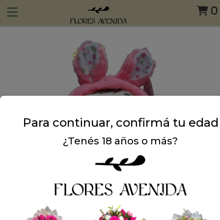
0
Para continuar, confirmá tu edad
¿Tenés 18 años o más?