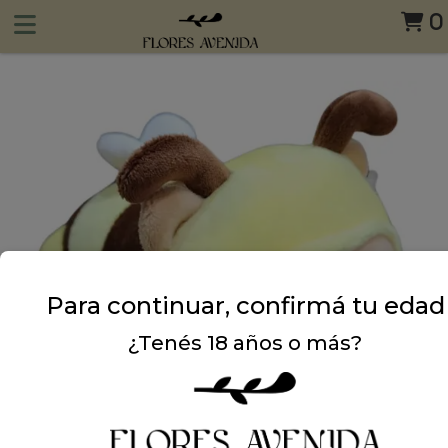
0
Para continuar, confirmá tu edad
¿Tenés 18 años o más?