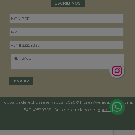
ESCRIBINOS
Todos los derechos reservados | 2026 © Flores Avenida. | Argentina.
-
+54 11 42520309
| Sitio desarrollado por
eproficio