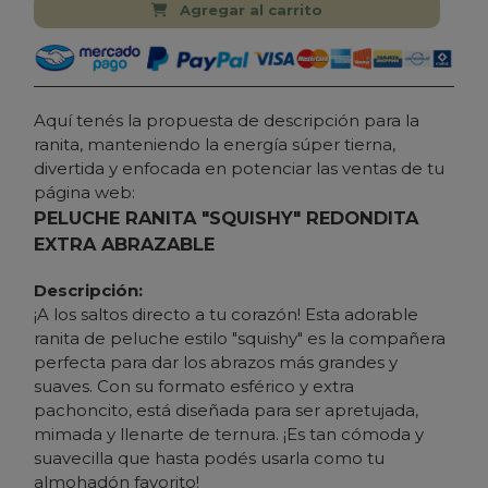
Agregar al carrito
Aquí tenés la propuesta de descripción para la
ranita, manteniendo la energía súper tierna,
divertida y enfocada en potenciar las ventas de tu
página web:
PELUCHE RANITA "SQUISHY" REDONDITA
EXTRA ABRAZABLE
Descripción:
¡A los saltos directo a tu corazón! Esta adorable
ranita de peluche estilo "squishy" es la compañera
perfecta para dar los abrazos más grandes y
suaves. Con su formato esférico y extra
pachoncito, está diseñada para ser apretujada,
mimada y llenarte de ternura. ¡Es tan cómoda y
suavecilla que hasta podés usarla como tu
almohadón favorito!