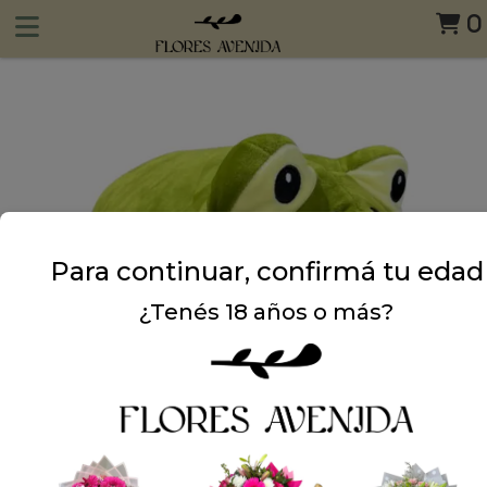
0
Para continuar, confirmá tu edad
¿Tenés 18 años o más?