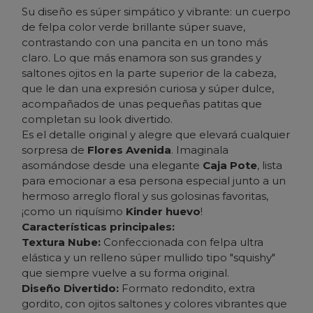
Su diseño es súper simpático y vibrante: un cuerpo
de felpa color verde brillante súper suave,
contrastando con una pancita en un tono más
claro. Lo que más enamora son sus grandes y
saltones ojitos en la parte superior de la cabeza,
que le dan una expresión curiosa y súper dulce,
acompañados de unas pequeñas patitas que
completan su look divertido.
Es el detalle original y alegre que elevará cualquier
sorpresa de
Flores Avenida
. Imaginala
asomándose desde una elegante
Caja Pote
, lista
para emocionar a esa persona especial junto a un
hermoso arreglo floral y sus golosinas favoritas,
¡como un riquísimo
Kinder huevo
!
Características principales:
Textura Nube:
Confeccionada con felpa ultra
elástica y un relleno súper mullido tipo "squishy"
que siempre vuelve a su forma original.
Diseño Divertido:
Formato redondito, extra
gordito, con ojitos saltones y colores vibrantes que