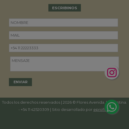
ESCRIBINOS
Todos los derechos reservados | 2026 © Flores Avenida. | Argentina.
-
+54 11 42520309
| Sitio desarrollado por
eproficio