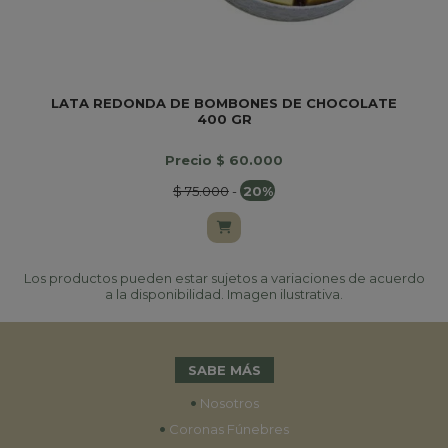
LATA REDONDA DE BOMBONES DE CHOCOLATE
400 GR
Precio $ 60.000
$ 75.000
-
20%
Los productos pueden estar sujetos a variaciones de acuerdo
a la disponibilidad. Imagen ilustrativa.
SABE MÁS
•
Nosotros
•
Coronas Fúnebres