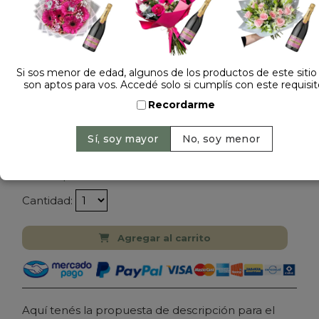
Si sos menor de edad, algunos de los productos de este sitio
son aptos para vos. Accedé solo si cumplís con este requisit
Recordarme
Dejá tu opinión
PELUCHE ANIMAL PINGUINO 615463
Precio: $ 19.500
-
Cantidad:
Agregar al carrito
Aquí tenés la propuesta de descripción para el