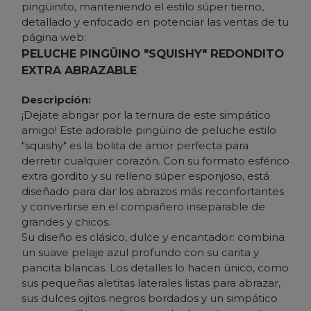
pingüinito, manteniendo el estilo súper tierno,
detallado y enfocado en potenciar las ventas de tu
página web:
PELUCHE PINGÜINO "SQUISHY" REDONDITO
EXTRA ABRAZABLE
Descripción:
¡Dejate abrigar por la ternura de este simpático
amigo! Este adorable pingüino de peluche estilo
"squishy" es la bolita de amor perfecta para
derretir cualquier corazón. Con su formato esférico
extra gordito y su relleno súper esponjoso, está
diseñado para dar los abrazos más reconfortantes
y convertirse en el compañero inseparable de
grandes y chicos.
Su diseño es clásico, dulce y encantador: combina
un suave pelaje azul profundo con su carita y
pancita blancas. Los detalles lo hacen único, como
sus pequeñas aletitas laterales listas para abrazar,
sus dulces ojitos negros bordados y un simpático