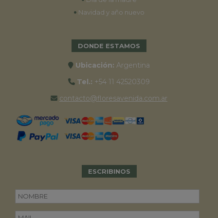
•
Navidad y año nuevo
DONDE ESTAMOS
Ubicación:
Argentina
Tel.:
+54 11 42520309
contacto@floresavenida.com.ar
ESCRIBINOS