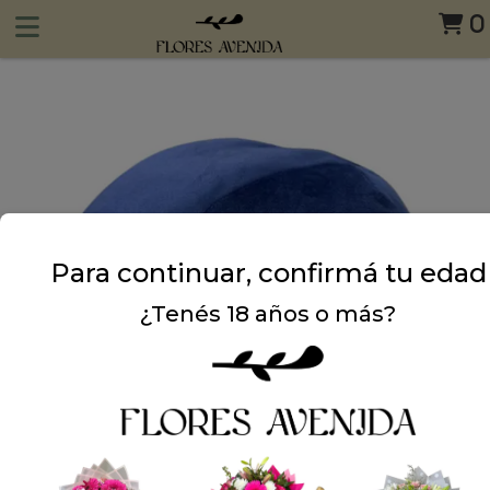
0
Para continuar, confirmá tu edad
¿Tenés 18 años o más?