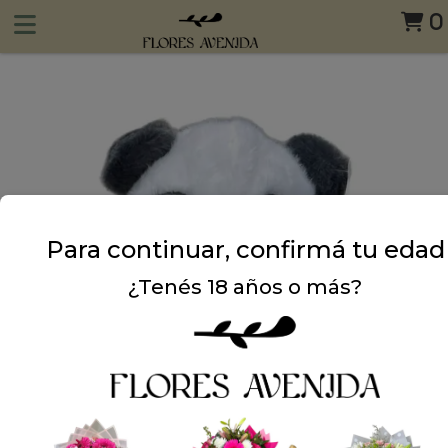
0
Para continuar, confirmá tu edad
¿Tenés 18 años o más?