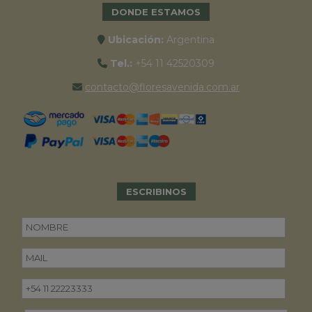
DONDE ESTAMOS
Ubicación:
Argentina
Tel.:
+54 11 42520309
contacto@floresavenida.com.ar
ESCRIBINOS