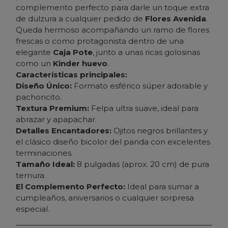
complemento perfecto para darle un toque extra
de dulzura a cualquier pedido de
Flores Avenida
.
Queda hermoso acompañando un ramo de flores
frescas o como protagonista dentro de una
elegante
Caja Pote
, junto a unas ricas golosinas
como un
Kinder huevo
.
Características principales:
Diseño Único:
Formato esférico súper adorable y
pachoncito.
Textura Premium:
Felpa ultra suave, ideal para
abrazar y apapachar.
Detalles Encantadores:
Ojitos negros brillantes y
el clásico diseño bicolor del panda con excelentes
terminaciones.
Tamaño Ideal:
8 pulgadas (aprox. 20 cm) de pura
ternura.
El Complemento Perfecto:
Ideal para sumar a
cumpleaños, aniversarios o cualquier sorpresa
especial.