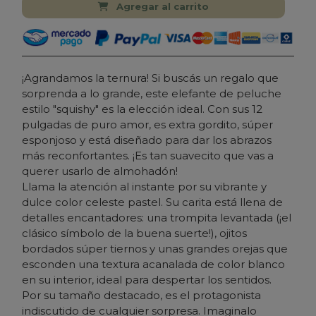
Agregar al carrito
¡Agrandamos la ternura! Si buscás un regalo que
sorprenda a lo grande, este elefante de peluche
estilo "squishy" es la elección ideal. Con sus 12
pulgadas de puro amor, es extra gordito, súper
esponjoso y está diseñado para dar los abrazos
más reconfortantes. ¡Es tan suavecito que vas a
querer usarlo de almohadón!
Llama la atención al instante por su vibrante y
dulce color celeste pastel. Su carita está llena de
detalles encantadores: una trompita levantada (¡el
clásico símbolo de la buena suerte!), ojitos
bordados súper tiernos y unas grandes orejas que
esconden una textura acanalada de color blanco
en su interior, ideal para despertar los sentidos.
Por su tamaño destacado, es el protagonista
indiscutido de cualquier sorpresa. Imaginalo