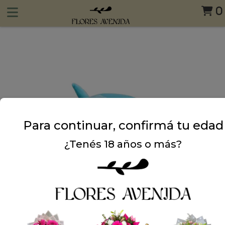
0
Para continuar, confirmá tu edad
¿Tenés 18 años o más?