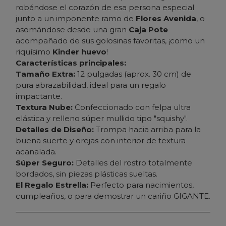
robándose el corazón de esa persona especial
junto a un imponente ramo de
Flores Avenida
, o
asomándose desde una gran
Caja Pote
acompañado de sus golosinas favoritas, ¡como un
riquísimo
Kinder huevo
!
Características principales:
Tamaño Extra:
12 pulgadas (aprox. 30 cm) de
pura abrazabilidad, ideal para un regalo
impactante.
Textura Nube:
Confeccionado con felpa ultra
elástica y relleno súper mullido tipo "squishy".
Detalles de Diseño:
Trompa hacia arriba para la
buena suerte y orejas con interior de textura
acanalada.
Súper Seguro:
Detalles del rostro totalmente
bordados, sin piezas plásticas sueltas.
El Regalo Estrella:
Perfecto para nacimientos,
cumpleaños, o para demostrar un cariño GIGANTE.