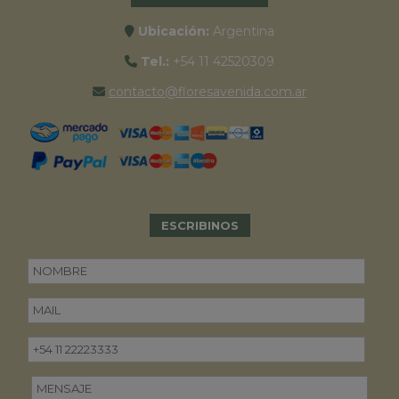
Ubicación:
Argentina
Tel.:
+54 11 42520309
contacto@floresavenida.com.ar
ESCRIBINOS