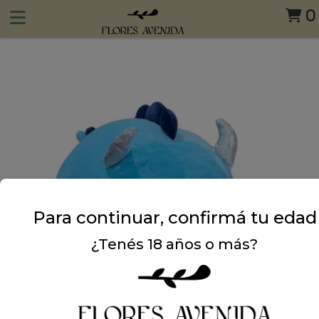
0
Para continuar, confirmá tu edad
¿Tenés 18 años o más?