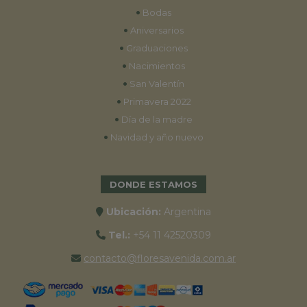
•
Bodas
•
Aniversarios
•
Graduaciones
•
Nacimientos
•
San Valentín
•
Primavera 2022
•
Día de la madre
•
Navidad y año nuevo
DONDE ESTAMOS
Ubicación:
Argentina
Tel.:
+54 11 42520309
contacto@floresavenida.com.ar