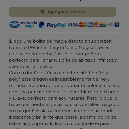
Agregar al carrito
¡Llegó una bolita de magia directo a tu corazón!
Nuestro Peluche Dragón "Cielo Mágico" de la
colección Smoochy Pals es el compañero
perfecto para llenar tus días de abrazos infinitos y
aventuras fantásticas.
Con su diseño esférico y pachoncito tipo "roly-
poly", este dragón es irresistiblemente tierno y
mimoso. Su cuerpo, de un vibrante color azul cielo
con una pancita blanca, es increíblemente blando
y suave, perfecto para acurrucarse. Pero lo que lo
hace realmente especial son sus detalles mágicos:
sus pequeñas alas y cuernos tienen un acabado
iridiscente y brillante
que destella como polvo de
estrellas y captura la luz. Una cresta de espinas