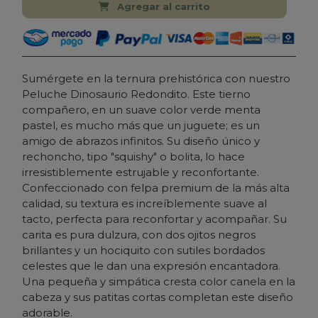
Agregar al carrito
Sumérgete en la ternura prehistórica con nuestro
Peluche Dinosaurio Redondito. Este tierno
compañero, en un suave color verde menta
pastel, es mucho más que un juguete; es un
amigo de abrazos infinitos. Su diseño único y
rechoncho, tipo "squishy" o bolita, lo hace
irresistiblemente estrujable y reconfortante.
Confeccionado con felpa premium de la más alta
calidad, su textura es increíblemente suave al
tacto, perfecta para reconfortar y acompañar. Su
carita es pura dulzura, con dos ojitos negros
brillantes y un hociquito con sutiles bordados
celestes que le dan una expresión encantadora.
Una pequeña y simpática cresta color canela en la
cabeza y sus patitas cortas completan este diseño
adorable.