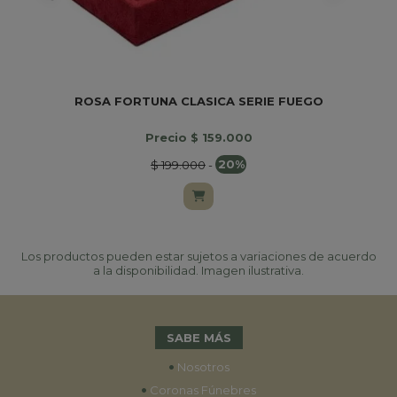
ROSA FORTUNA CLASICA SERIE FUEGO
Precio $ 159.000
$ 199.000
-
20%
Los productos pueden estar sujetos a variaciones de acuerdo
a la disponibilidad. Imagen ilustrativa.
SABE MÁS
•
Nosotros
•
Coronas Fúnebres