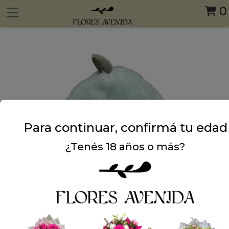
0
Para continuar, confirmá tu edad
¿Tenés 18 años o más?