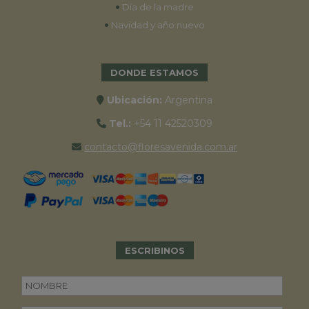
•
Día de la madre
•
Navidad y año nuevo
DONDE ESTAMOS
Ubicación:
Argentina
Tel.:
+54 11 42520309
contacto@floresavenida.com.ar
ESCRIBINOS