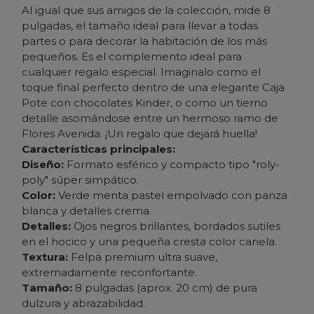
Al igual que sus amigos de la colección, mide 8
pulgadas, el tamaño ideal para llevar a todas
partes o para decorar la habitación de los más
pequeños. Es el complemento ideal para
cualquier regalo especial.
Imaginalo como el
toque final perfecto dentro de una elegante Caja
Pote con chocolates Kinder, o como un tierno
detalle asomándose entre un hermoso ramo de
Flores Avenida. ¡Un regalo que dejará huella!
Características principales:
Diseño:
Formato esférico y compacto tipo "roly-
poly" súper simpático.
Color:
Verde menta pastel empolvado con panza
blanca y detalles crema.
Detalles:
Ojos negros brillantes, bordados sutiles
en el hocico y una pequeña cresta color canela.
Textura:
Felpa premium ultra suave,
extremadamente reconfortante.
Tamaño:
8 pulgadas (aprox. 20 cm) de pura
dulzura y abrazabilidad.