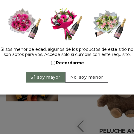
HACELO ESPECIAL
Si sos menor de edad, algunos de los productos de este sitio no
son aptos para vos. Accedé solo si cumplís con este requisito.
Recordarme
PELUCHE A