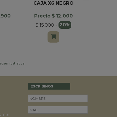
CAJA X6 NEGRO
CAJA X6
6.900
Precio $ 12.000
Precio $
$ 15.000
-
20%
$ 15.000
gen ilustrativa.
ESCRIBINOS
om.ar