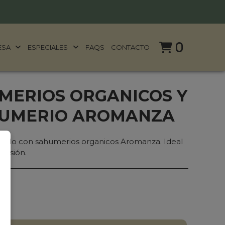
0
ESA
ESPECIALES
FAQS
CONTACTO
MERIOS ORGANICOS Y
HUMERIO AROMANZA
galo con sahumerios organicos Aromanza. Ideal
ocasión.