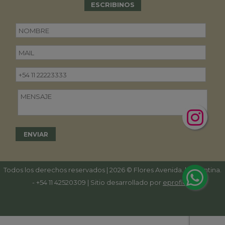
ESCRIBINOS
Todos los derechos reservados | 2026 © Flores Avenida. | Argentina.
-
+54 11 42520309
| Sitio desarrollado por
eproficio