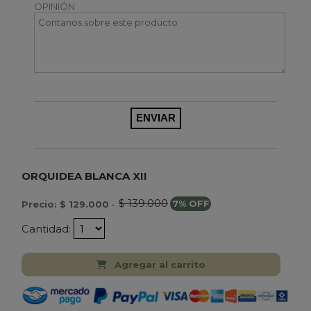
OPINIÓN
ORQUIDEA BLANCA XII
$ 139.000
Precio: $ 129.000
-
7% OFF
Cantidad:
Agregar al carrito