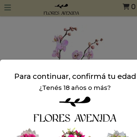
0
Para continuar, confirmá tu edad
¿Tenés 18 años o más?