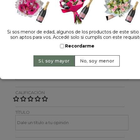
Dejá tu opinión
NOMBRE
Si sos menor de edad, algunos de los productos de este sitio
son aptos para vos. Accedé solo si cumplís con este requisit
Recordarme
EMAIL
CALIFICACIÓN
TÍTULO