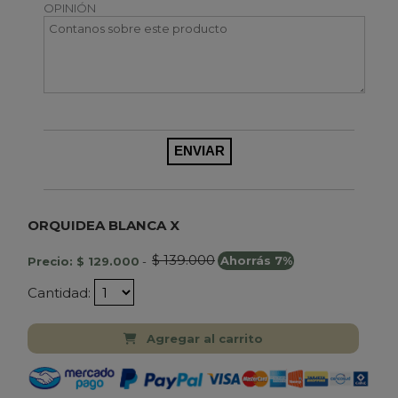
OPINIÓN
ORQUIDEA BLANCA X
$ 139.000
Precio: $ 129.000
-
Ahorrás 7%
Cantidad:
Agregar al carrito