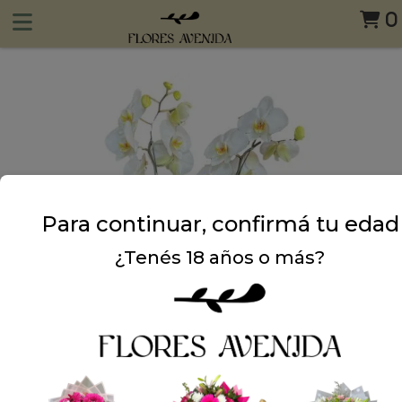
0
Para continuar, confirmá tu edad
¿Tenés 18 años o más?