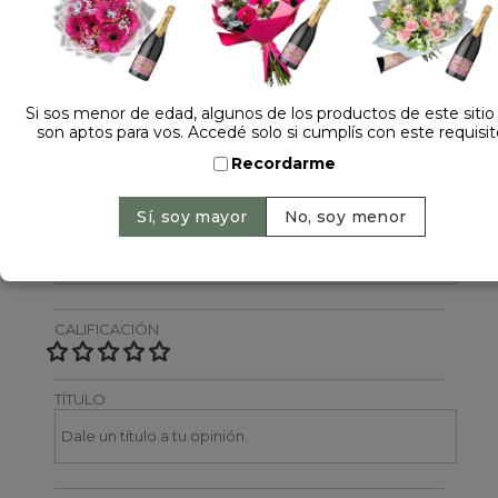
Dejá tu opinión
NOMBRE
Si sos menor de edad, algunos de los productos de este sitio
son aptos para vos. Accedé solo si cumplís con este requisit
Recordarme
EMAIL
CALIFICACIÓN
TÍTULO