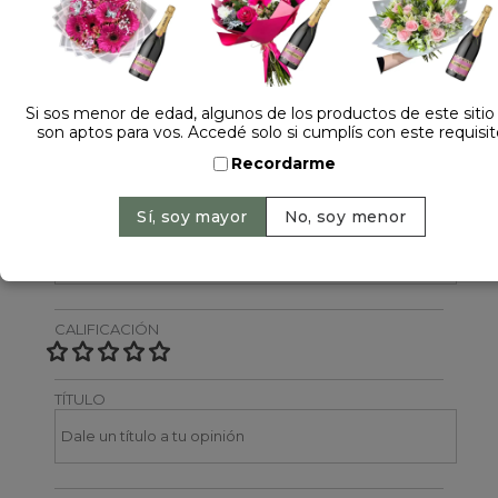
Dejá tu opinión
NOMBRE
Si sos menor de edad, algunos de los productos de este sitio
son aptos para vos. Accedé solo si cumplís con este requisit
Recordarme
EMAIL
CALIFICACIÓN
TÍTULO