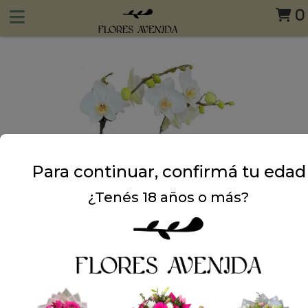
0
Para continuar, confirmá tu edad
¿Tenés 18 años o más?