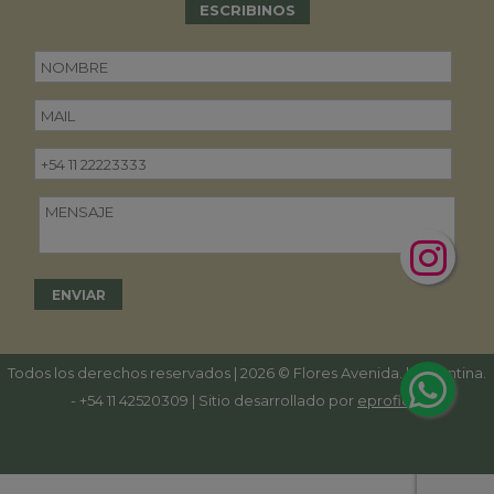
ESCRIBINOS
Todos los derechos reservados | 2026 © Flores Avenida. | Argentina.
-
+54 11 42520309
| Sitio desarrollado por
eproficio