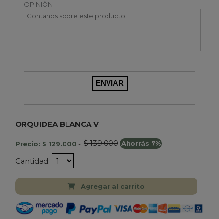
OPINIÓN
ORQUIDEA BLANCA V
$ 139.000
Precio: $ 129.000
-
Ahorrás 7%
Cantidad:
Agregar al carrito