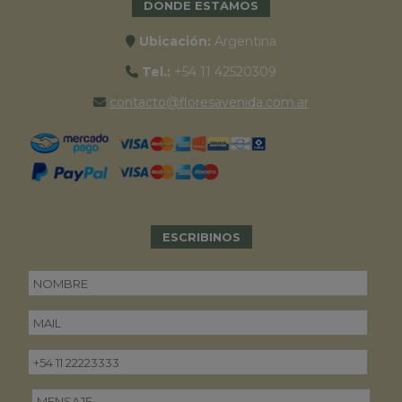
DONDE ESTAMOS
Ubicación:
Argentina
Tel.:
+54 11 42520309
contacto@floresavenida.com.ar
ESCRIBINOS