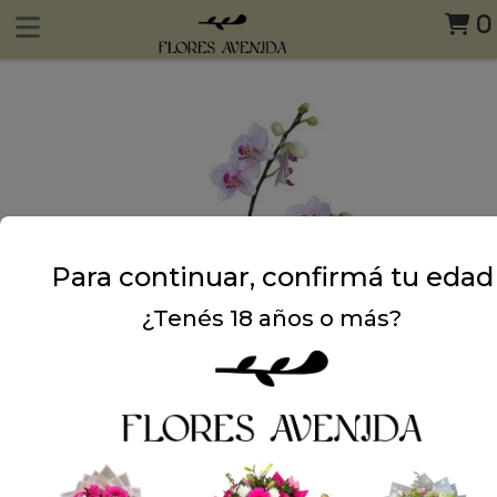
0
Para continuar, confirmá tu edad
¿Tenés 18 años o más?