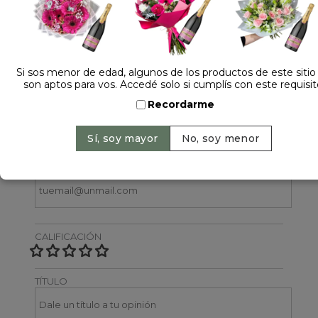
1 opinión +
Dejá tu opinión
Si sos menor de edad, algunos de los productos de este sitio
son aptos para vos. Accedé solo si cumplís con este requisit
NOMBRE
Recordarme
EMAIL
CALIFICACIÓN
TÍTULO