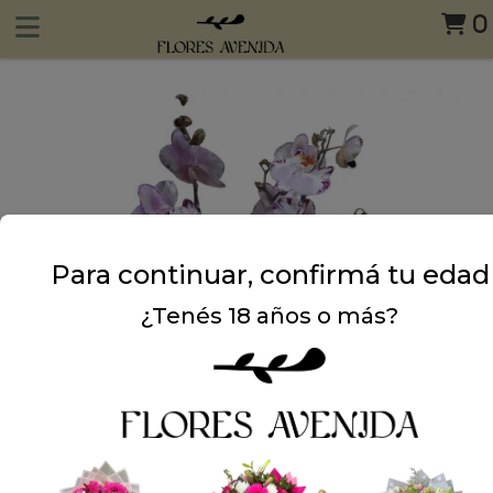
0
Para continuar, confirmá tu edad
¿Tenés 18 años o más?