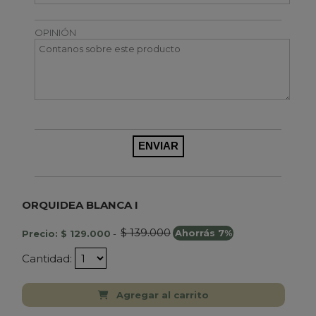
OPINIÓN
ORQUIDEA BLANCA I
$ 139.000
Precio: $ 129.000
-
Ahorrás 7%
Cantidad:
Agregar al carrito