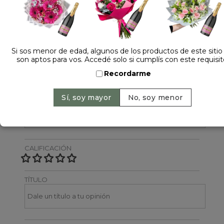
Dejá tu opinión
NOMBRE
Si sos menor de edad, algunos de los productos de este sitio
son aptos para vos. Accedé solo si cumplís con este requisit
Recordarme
EMAIL
CALIFICACIÓN
TÍTULO