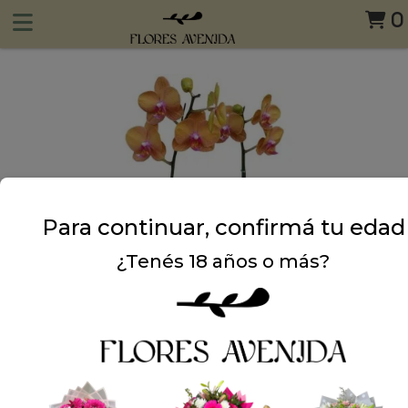
0
Para continuar, confirmá tu edad
¿Tenés 18 años o más?