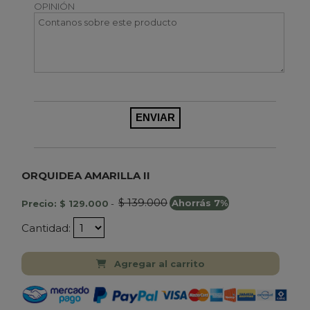
OPINIÓN
ORQUIDEA AMARILLA II
$ 139.000
Precio: $ 129.000
-
Ahorrás 7%
Cantidad:
Agregar al carrito