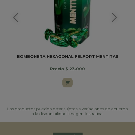
BOMBONERA HEXAGONAL FELFORT MENTITAS
B
Precio $ 23.000
Los productos pueden estar sujetos a variaciones de acuerdo
a la disponibilidad. Imagen ilustrativa.