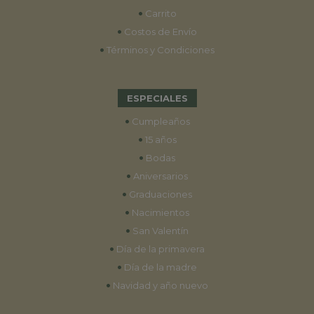
•
Carrito
•
Costos de Envío
•
Términos y Condiciones
ESPECIALES
•
Cumpleaños
•
15 años
•
Bodas
•
Aniversarios
•
Graduaciones
•
Nacimientos
•
San Valentín
•
Día de la primavera
•
Día de la madre
•
Navidad y año nuevo