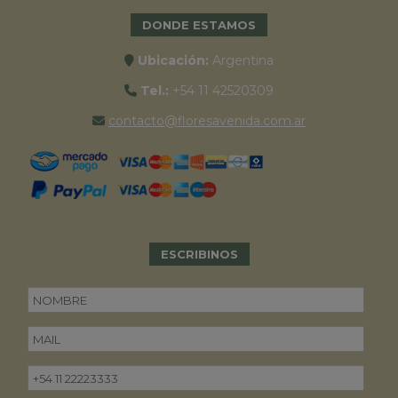
DONDE ESTAMOS
Ubicación:
Argentina
Tel.:
+54 11 42520309
contacto@floresavenida.com.ar
ESCRIBINOS