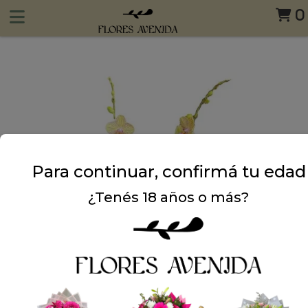
0
Para continuar, confirmá tu edad
¿Tenés 18 años o más?