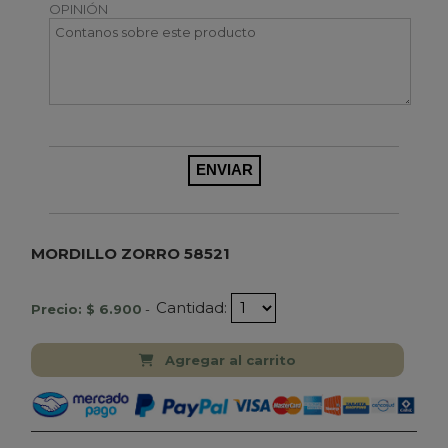
OPINIÓN
MORDILLO ZORRO 58521
Cantidad:
Precio: $ 6.900
-
Agregar al carrito