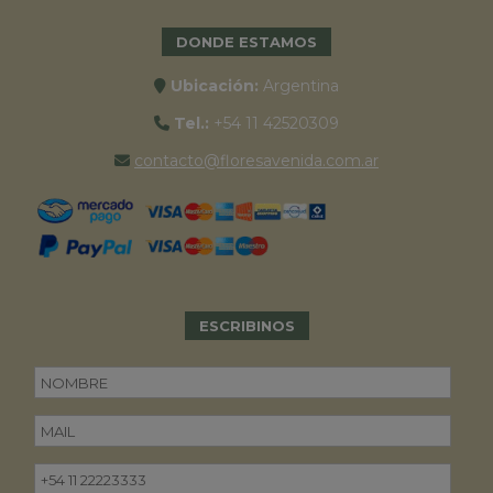
DONDE ESTAMOS
Ubicación:
Argentina
Tel.:
+54 11 42520309
contacto@floresavenida.com.ar
ESCRIBINOS