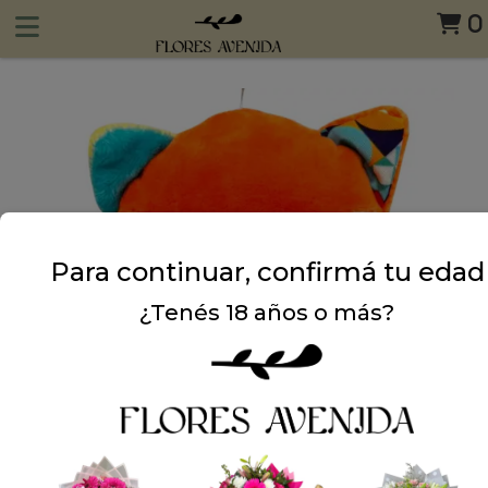
0
Para continuar, confirmá tu edad
¿Tenés 18 años o más?