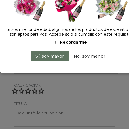
Dejá tu opinión
NOMBRE
Si sos menor de edad, algunos de los productos de este sitio
son aptos para vos. Accedé solo si cumplís con este requisit
Recordarme
EMAIL
CALIFICACIÓN
TÍTULO