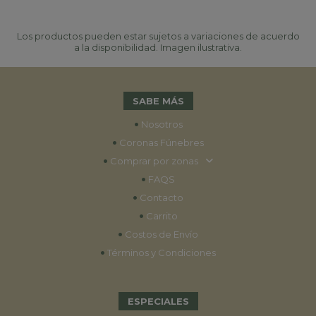
Los productos pueden estar sujetos a variaciones de acuerdo
a la disponibilidad. Imagen ilustrativa.
SABE MÁS
•
Nosotros
•
Coronas Fúnebres
•
Comprar por zonas
•
FAQS
•
Contacto
•
Carrito
•
Costos de Envío
•
Términos y Condiciones
ESPECIALES