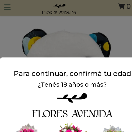
0
Para continuar, confirmá tu edad
¿Tenés 18 años o más?