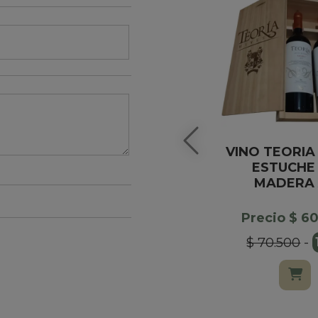
VINO TEORIA
ESTUCHE
MADERA 
Precio $ 6
$ 70.500
-