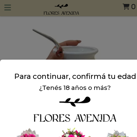
0
Para continuar, confirmá tu edad
¿Tenés 18 años o más?
Dejá tu opinión