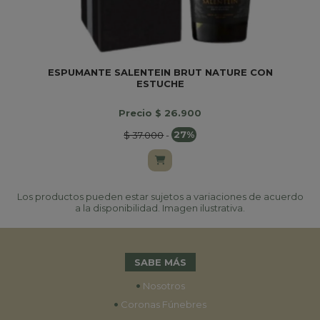
ESPUMANTE SALENTEIN BRUT NATURE CON
ESTUCHE
Precio $ 26.900
$ 37.000
-
27%
Los productos pueden estar sujetos a variaciones de acuerdo
a la disponibilidad. Imagen ilustrativa.
SABE MÁS
•
Nosotros
•
Coronas Fúnebres