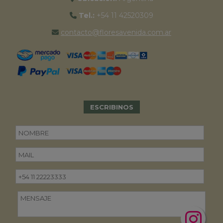
Tel.:
+54 11 42520309
contacto@floresavenida.com.ar
ESCRIBINOS