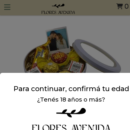
0
Para continuar, confirmá tu edad
¿Tenés 18 años o más?