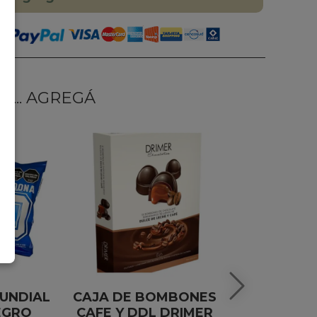
... AGREGÁ
UNDIAL
CAJA DE BOMBONES
GIN MERLE 
EGRO
CAFE Y DDL DRIMER