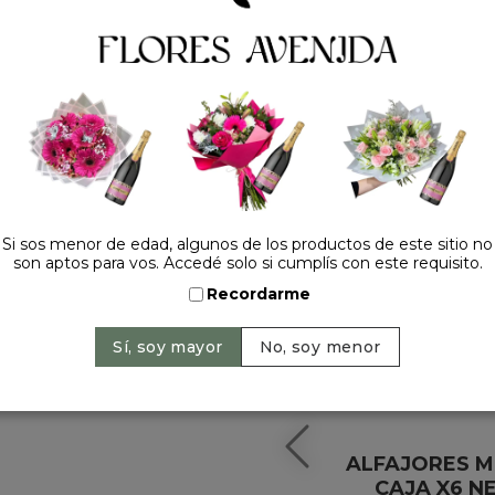
HACELO ESPECIAL
Si sos menor de edad, algunos de los productos de este sitio no
son aptos para vos. Accedé solo si cumplís con este requisito.
Recordarme
ALFAJORES M
CAJA X6 N