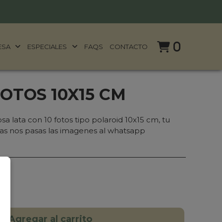
0
ESA
ESPECIALES
FAQS
CONTACTO
OTOS 10X15 CM
 lata con 10 fotos tipo polaroid 10x15 cm, tu
as nos pasas las imagenes al whatsapp
Agregar al carrito