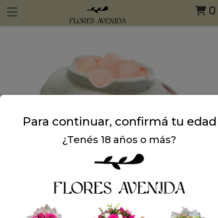
0
Para continuar, confirmá tu edad
¿Tenés 18 años o más?