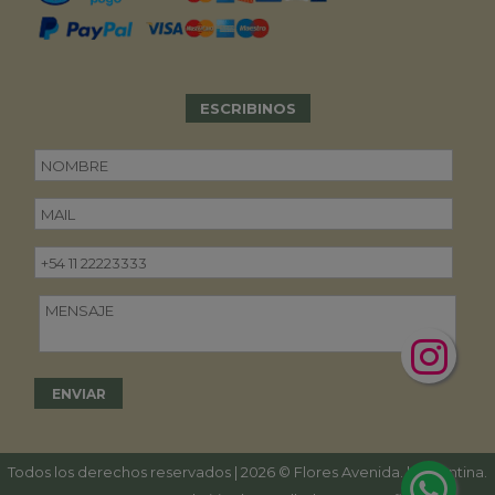
ESCRIBINOS
Todos los derechos reservados | 2026 © Flores Avenida. | Argentina.