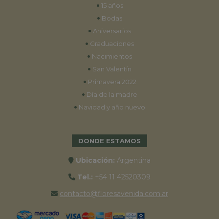
•
15 años
•
Bodas
•
Aniversarios
•
Graduaciones
•
Nacimientos
•
San Valentín
•
Primavera 2022
•
Día de la madre
•
Navidad y año nuevo
DONDE ESTAMOS
Ubicación:
Argentina
Tel.:
+54 11 42520309
contacto@floresavenida.com.ar