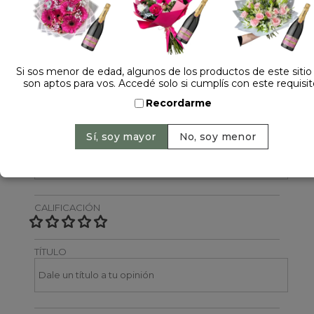
Dejá tu opinión
NOMBRE
Si sos menor de edad, algunos de los productos de este sitio
son aptos para vos. Accedé solo si cumplís con este requisit
Recordarme
EMAIL
CALIFICACIÓN
TÍTULO