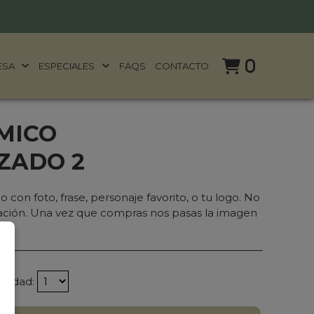
0
ESA
ESPECIALES
FAQS
CONTACTO
MICO
ZADO 2
 con foto, frase, personaje favorito, o tu logo. No
ipación. Una vez que compras nos pasas la imagen
.
ntidad: