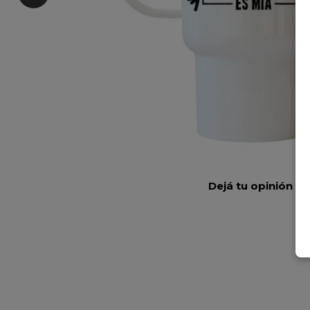
Dejá tu opinión