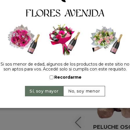
HACELO ESPECIAL
Si sos menor de edad, algunos de los productos de este sitio no
son aptos para vos. Accedé solo si cumplís con este requisito.
Recordarme
PELUCHE OS